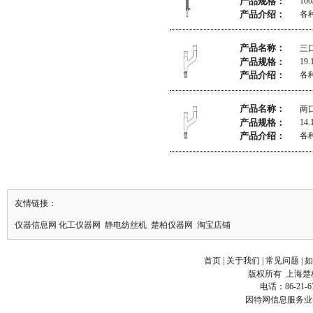
产品规格：
100
产品介绍：
各
产品名称：
三
产品规格：
19.
产品介绍：
各
产品名称：
两
产品规格：
14.
产品介绍：
各
友情链接：
仪器信息网
化工仪器网
静电纺丝机
楚柏仪器网
淘宝店铺
首页
|
关于我们
|
常见问题
|
如
版权所有
上海楚
电话：86-21-6
因特网信息服务业