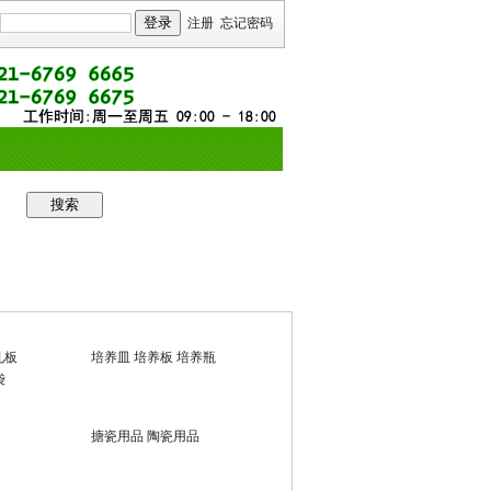
注册
忘记密码
孔板
培养皿 培养板 培养瓶
袋
搪瓷用品 陶瓷用品