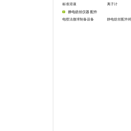
标准溶液
离子计
静电纺丝仪器 配件
电喷法微球制备设备
静电纺丝配件