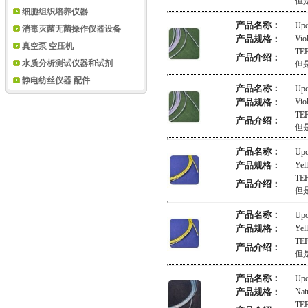
但
细胞组织培养仪器
产品名称：
Up
消毒灭菌无菌操作仪器设备
产品规格：
Vio
真空泵 空压机
TE
产品介绍：
水质分析测试仪器和试剂
但
静电纺丝仪器 配件
产品名称：
Upc
产品规格：
Vio
TE
产品介绍：
但
产品名称：
Up
产品规格：
Yel
TE
产品介绍：
但
产品名称：
Upc
产品规格：
Yel
TE
产品介绍：
但
产品名称：
Up
产品规格：
Nat
TE