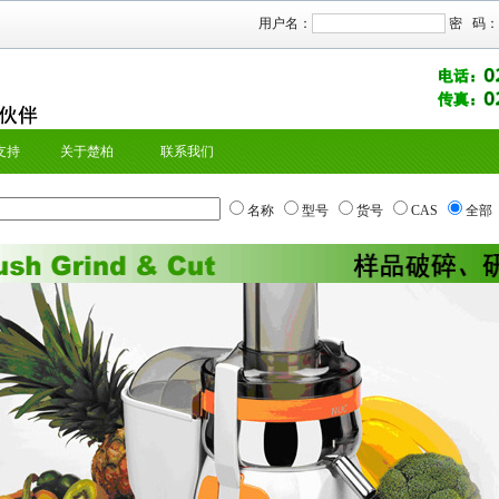
用户名：
密 码：
支持
关于楚柏
联系我们
名称
型号
货号
CAS
全部