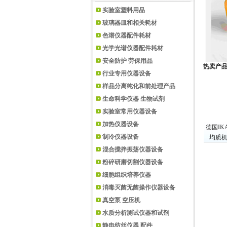
实验室塑料用品
玻璃器皿和相关耗材
色谱仪器配件耗材
光学光谱仪器配件耗材
安全防护 劳保用品
热卖产
行业专用仪器设备
样品分离纯化和前处理产品
生命科学仪器 生物试剂
实验室常用仪器设备
加热仪器设备
德国IK
制冷仪器设备
均质机
混合搅拌振荡仪器设备
粉碎研磨切割仪器设备
细胞组织培养仪器
消毒灭菌无菌操作仪器设备
真空泵 空压机
水质分析测试仪器和试剂
静电纺丝仪器 配件