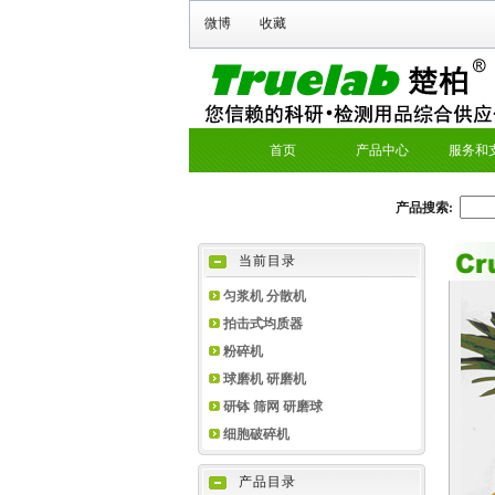
微博
收藏
首页
产品中心
服务和
产品搜索:
当前目录
匀浆机 分散机
拍击式均质器
粉碎机
球磨机 研磨机
研钵 筛网 研磨球
细胞破碎机
产品目录