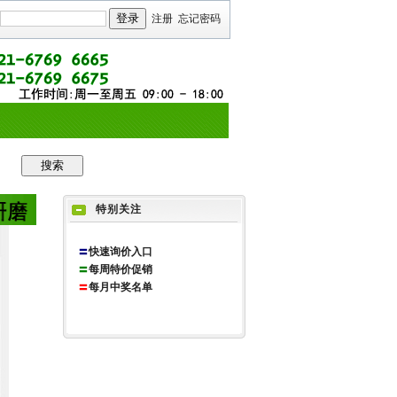
注册
忘记密码
特别关注
〓
快速询价入口
〓
每周特价促销
〓
每月中奖名单