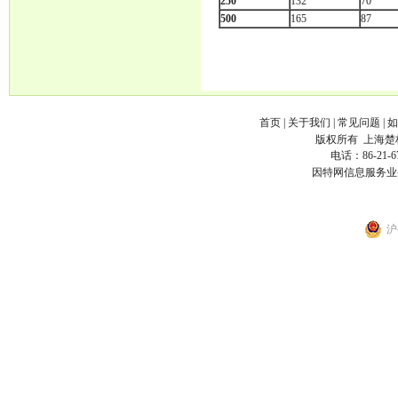
250
132
70
500
165
87
首页
|
关于我们
|
常见问题
|
如
版权所有
上海楚
电话：86-21-6
因特网信息服务业
沪