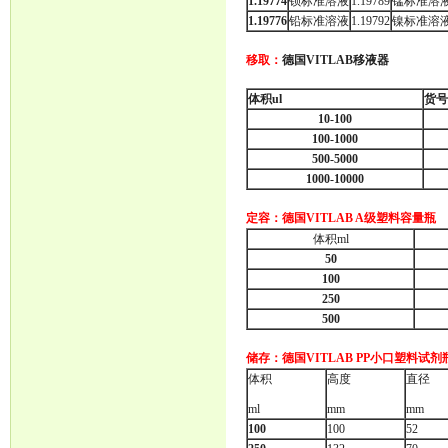
1.19774
钡标准溶液
1.19789
锰标准溶
1.19776
铅标准溶液
1.19792
镍标准溶
移取：
德国VITLAB移液器
体积
ul
货号
10-100
100-1000
500-5000
1000-10000
定容：
德国VITLAB A级塑料容量瓶
体积
ml
50
100
250
500
储存：
德国VITLAB PP小口塑料试剂
体积
高度
直径
ml
mm
mm
100
100
52