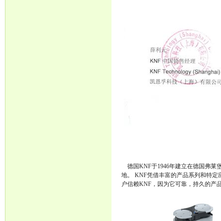
德国KNF于1946年建立在德国弗莱
地。 KNF凭借丰富的产品系列和特
户信赖KNF，因为它可靠，持久的产