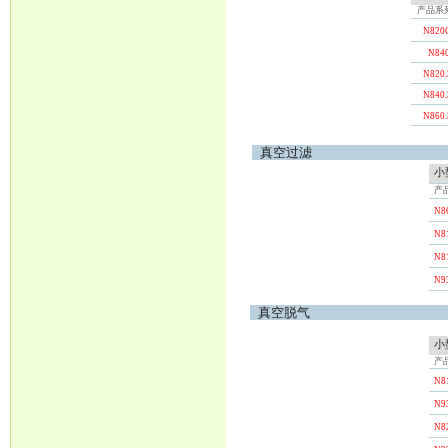
产品系
N820
N84
N820.
N840.
N860.
真空过滤
小
产
N8
N8
N8
N9
真空脱气
小
产
N8
N9
N8