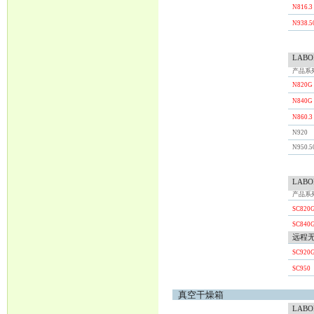
N816.3
N938.5
LABO
产品系
N820G
N840G
N860.3
N920
N950.5
LABO
产品系
SC820
SC840
远程
SC920
SC950
真空干燥箱
LABO