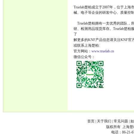
Truelab楚柏成立于2007年，位
械、电子等企业的研发中心、质量控
Truelab楚柏拥有一支优秀的团队
研、检测用品现货库存。Truelab楚
了
解更多的KNF产品信息请关注KNF官
或联系上海楚柏:
官方网站：
www.truelab.cn
微信公众号：
首页
|
关于我们
|
常见问题
|
如
版权所有
上海楚
电话：86-21-6