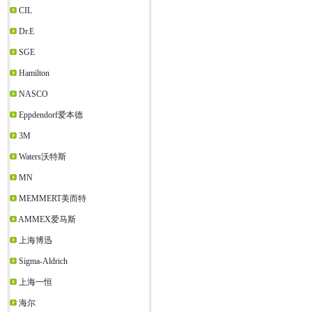
CIL
Dr.E
SGE
Hamilton
NASCO
Eppdendorf爱本德
3M
Waters沃特斯
MN
MEMMERT美而特
AMMEX爱马斯
上海博迅
Sigma-Aldrich
上海一恒
海尔