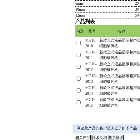
8mm
20
10mm
30
12mm
50
产品列表
浏览此产品的客户还浏览了如下产品: