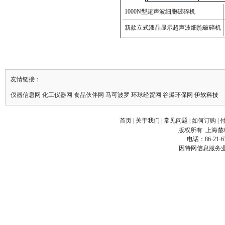
友情链接：
仪器信息网
化工仪器网
食品伙伴网
马可波罗
环球
经贸
网
谷瀑
环保
网
伊软科技
首页
|
关于我们
|
常见问题
|
如何订购
|
版权所有
上海楚
电话：86-21-6
因特网信息服务业务经