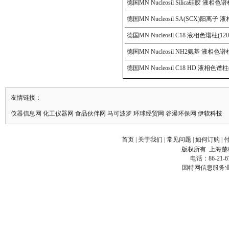
友情链接：
仪器信息网
化工仪器网
食品伙伴网
马可波罗
环球
经贸
网
谷瀑
环保
网
伊软科技
首页
|
关于我们
|
常见问题
|
如何订购
|
版权所有
上海楚
电话：86-21-6
因特网信息服务业务经