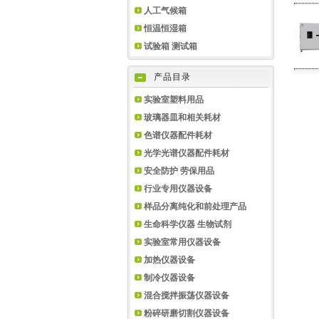
人工气候箱
恒温恒湿箱
试验箱 测试箱
产品目录
实验室塑料用品
玻璃器皿和相关耗材
色谱仪器配件耗材
光学光谱仪器配件耗材
安全防护 劳保用品
行业专用仪器设备
样品分离纯化和前处理产品
生命科学仪器 生物试剂
实验室常用仪器设备
加热仪器设备
制冷仪器设备
混合搅拌振荡仪器设备
粉碎研磨切割仪器设备