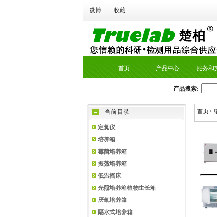
微博
收藏
首页
产品中心
服务和
产品搜索:
首页
>
当前目录
定氮仪
培养箱
霉菌培养箱
振荡培养箱
低温摇床
光照培养箱植物生长箱
厌氧培养箱
隔水式培养箱